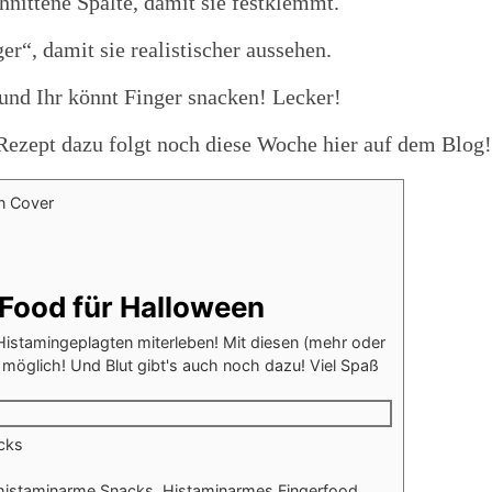
hnittene Spalte, damit sie festklemmt.
er“, damit sie realistischer aussehen.
 und Ihr könnt Finger snacken! Lecker!
Rezept dazu folgt noch diese Woche hier auf dem Blog!
Food für Halloween
Histamingeplagten miterleben! Mit diesen (mehr oder
 möglich! Und Blut gibt's auch noch dazu! Viel Spaß
cks
 histaminarme Snacks, Histaminarmes Fingerfood,