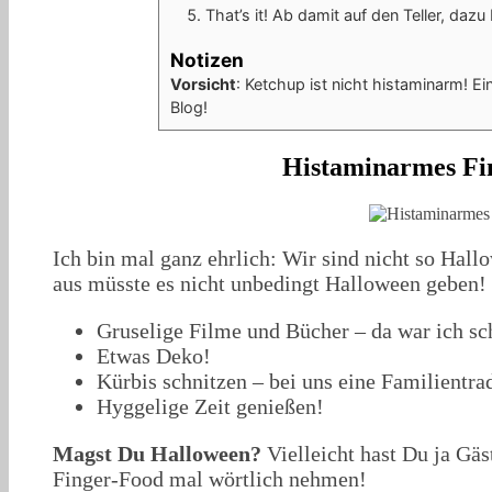
That’s it! Ab damit auf den Teller, daz
Notizen
Vorsicht
: Ketchup ist nicht histaminarm! E
Blog!
Histaminarmes Fi
Ich bin mal ganz ehrlich: Wir sind nicht so Hal
aus müsste es nicht unbedingt Halloween geben!
Gruselige Filme und Bücher – da war ich s
Etwas Deko!
Kürbis schnitzen – bei uns eine Familientrad
Hyggelige Zeit genießen!
Magst Du Halloween?
Vielleicht hast Du ja Gäs
Finger-Food mal wörtlich nehmen!