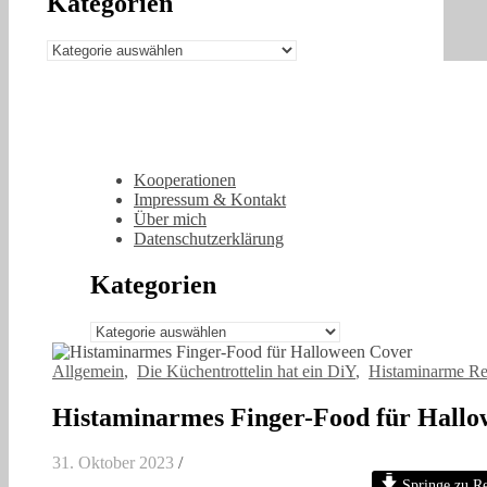
Kategorien
Kategorien
Kooperationen
Impressum & Kontakt
Über mich
Datenschutzerklärung
Kategorien
Kategorien
Allgemein
,
Die Küchentrottelin hat ein DiY
,
Histaminarme Re
Histaminarmes Finger-Food für Hallo
31. Oktober 2023
/
Springe zu Re