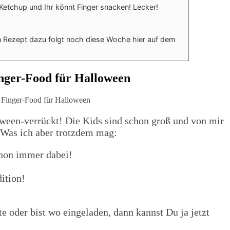
u Ketchup und Ihr könnt Finger snacken! Lecker!
in Rezept dazu folgt noch diese Woche hier auf dem
nger-Food für Halloween
loween-verrückt! Die Kids sind schon groß und von mir
 Was ich aber trotzdem mag:
chon immer dabei!
ition!
te oder bist wo eingeladen, dann kannst Du ja jetzt