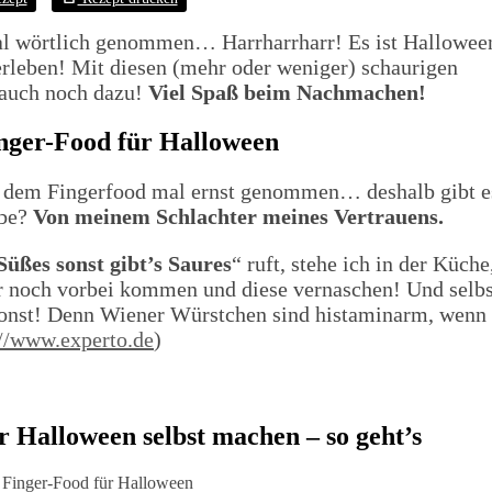
l wörtlich genommen… Harrharrharr! Es ist Hallowee
rleben! Mit diesen (mehr oder weniger) schaurigen
s auch noch dazu!
Viel Spaß beim Nachmachen!
nger-Food für Halloween
it dem Fingerfood mal ernst genommen… deshalb gibt e
abe?
Von meinem Schlachter meines Vertrauens.
Süßes sonst gibt’s Saures
“ ruft, stehe ich in der Küche
r noch vorbei kommen und diese vernaschen! Und selbs
s sonst! Denn Wiener Würstchen sind histaminarm, wenn
://www.experto.de
)
r Halloween
selbst machen – so geht’s