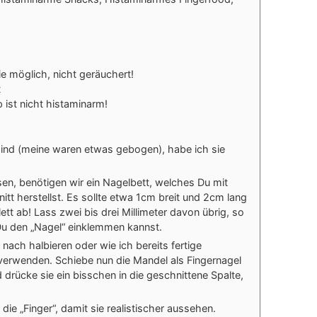
ie möglich, nicht geräuchert!
t
ist nicht histaminarm!
ind (meine waren etwas gebogen), habe ich sie
sen, benötigen wir ein Nagelbett, welches Du mit
tt herstellst. Es sollte etwa 1cm breit und 2cm lang
ett ab! Lass zwei bis drei Millimeter davon übrig, so
n Du den „Nagel“ einklemmen kannst.
nach halbieren oder wie ich bereits fertige
erwenden. Schiebe nun die Mandel als Fingernagel
drücke sie ein bisschen in die geschnittene Spalte,
die „Finger“, damit sie realistischer aussehen.