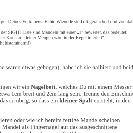
er Deines Vertrauens. Echte Wienerle sind oft geräuchert und von da
a der SIGHI-Liste sind Mandeln mit einer „1“ bewertet, das bedeutet:
her Konsum kleiner Mengen wird in der Regel toleriert“.
cht histaminarm!)
e waren etwas gebogen), habe ich sie halbiert und bei
tigen wir ein
Nagelbett
, welches Du mit einem Messer
e etwa 1cm breit und 2cm lang sein. Trenne den Einschni
 davon übrig, so dass ein
kleiner Spalt
entsteht, in den
ieren oder wie ich bereits fertige Mandelscheiben
 Mandel als Fingernagel auf das ausgeschnittene