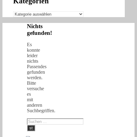
Kategorien
Kategorien
Nichts
gefunden!
Es
konnte
leider
nichts
Passendes
gefunden
werden.
Bitte
versuche
es
mit
anderen
Suchbegriffen.