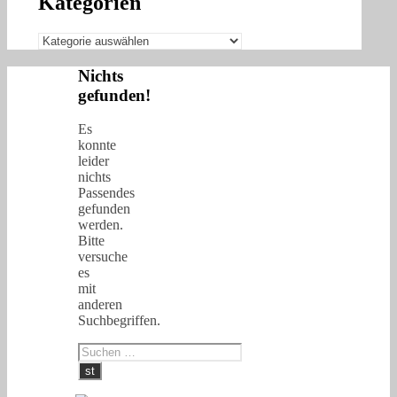
Kategorien
Kategorien
Nichts
gefunden!
Es
konnte
leider
nichts
Passendes
gefunden
werden.
Bitte
versuche
es
mit
anderen
Suchbegriffen.