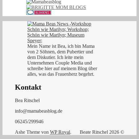
Mein Name ist Bea, ich bin Mama
von 2 Söhnen, dem Pubertier und
dem Diskutier. Ich leite mein
Unternehmen Couple Media und
schreibe hier auf meinem Blog über
alles, was das Frauenherz begehrt.
Kontakt
Bea Ritschel
info@mamabeasblog.de
06245/299946
Ashe Theme von
WP Royal
.
Beate Ritschel 2026 ©