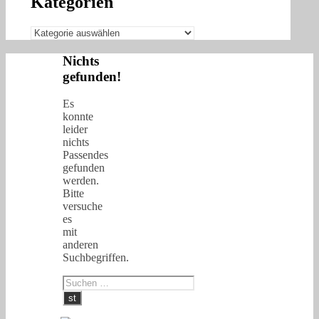
Kategorien
Kategorien
Nichts
gefunden!
Es
konnte
leider
nichts
Passendes
gefunden
werden.
Bitte
versuche
es
mit
anderen
Suchbegriffen.