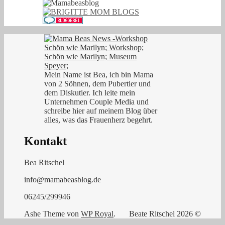
Mein Name ist Bea, ich bin Mama
von 2 Söhnen, dem Pubertier und
dem Diskutier. Ich leite mein
Unternehmen Couple Media und
schreibe hier auf meinem Blog über
alles, was das Frauenherz begehrt.
Kontakt
Bea Ritschel
info@mamabeasblog.de
06245/299946
Ashe Theme von
WP Royal
.
Beate Ritschel 2026 ©