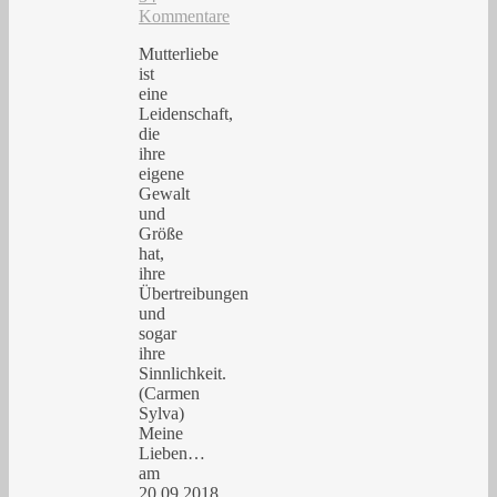
Kommentare
Mutterliebe
ist
eine
Leidenschaft,
die
ihre
eigene
Gewalt
und
Größe
hat,
ihre
Übertreibungen
und
sogar
ihre
Sinnlichkeit.
(Carmen
Sylva)
Meine
Lieben…
am
20.09.2018