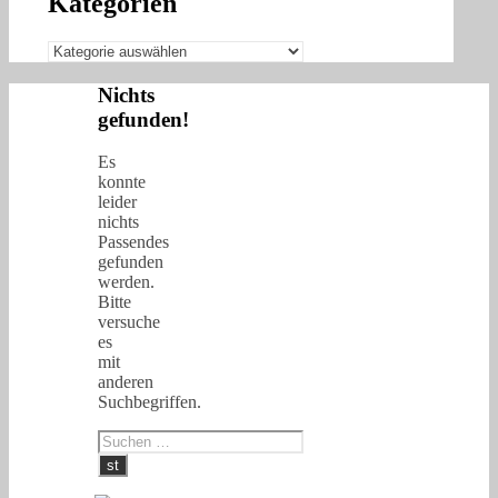
Kategorien
Kategorien
Nichts
gefunden!
Es
konnte
leider
nichts
Passendes
gefunden
werden.
Bitte
versuche
es
mit
anderen
Suchbegriffen.