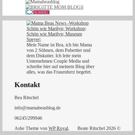
Mein Name ist Bea, ich bin Mama
von 2 Söhnen, dem Pubertier und
dem Diskutier. Ich leite mein
Unternehmen Couple Media und
schreibe hier auf meinem Blog über
alles, was das Frauenherz begehrt.
Kontakt
Bea Ritschel
info@mamabeasblog.de
06245/299946
Ashe Theme von
WP Royal
.
Beate Ritschel 2026 ©