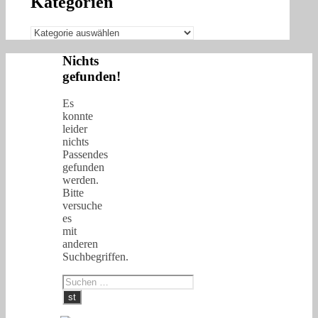
Kategorien
Kategorien
Nichts
gefunden!
Es
konnte
leider
nichts
Passendes
gefunden
werden.
Bitte
versuche
es
mit
anderen
Suchbegriffen.