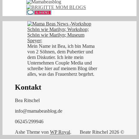
Mein Name ist Bea, ich bin Mama
von 2 Söhnen, dem Pubertier und
dem Diskutier. Ich leite mein
Unternehmen Couple Media und
schreibe hier auf meinem Blog über
alles, was das Frauenherz begehrt.
Kontakt
Bea Ritschel
info@mamabeasblog.de
06245/299946
Ashe Theme von
WP Royal
.
Beate Ritschel 2026 ©