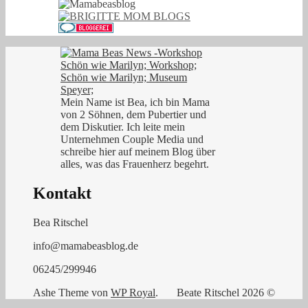
Mein Name ist Bea, ich bin Mama
von 2 Söhnen, dem Pubertier und
dem Diskutier. Ich leite mein
Unternehmen Couple Media und
schreibe hier auf meinem Blog über
alles, was das Frauenherz begehrt.
Kontakt
Bea Ritschel
info@mamabeasblog.de
06245/299946
Ashe Theme von
WP Royal
.
Beate Ritschel 2026 ©