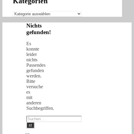
Kategorien
Kategorien
Nichts
gefunden!
Es
konnte
leider
nichts
Passendes
gefunden
werden.
Bitte
versuche
es
mit
anderen
Suchbegriffen.