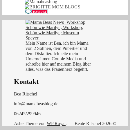
Mein Name ist Bea, ich bin Mama
von 2 Söhnen, dem Pubertier und
dem Diskutier. Ich leite mein
Unternehmen Couple Media und
schreibe hier auf meinem Blog über
alles, was das Frauenherz begehrt.
Kontakt
Bea Ritschel
info@mamabeasblog.de
06245/299946
Ashe Theme von
WP Royal
.
Beate Ritschel 2026 ©