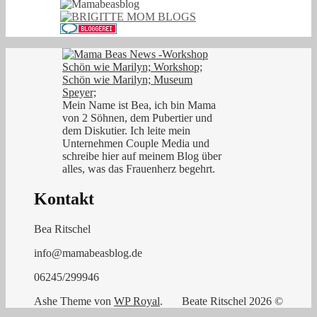
Mein Name ist Bea, ich bin Mama
von 2 Söhnen, dem Pubertier und
dem Diskutier. Ich leite mein
Unternehmen Couple Media und
schreibe hier auf meinem Blog über
alles, was das Frauenherz begehrt.
Kontakt
Bea Ritschel
info@mamabeasblog.de
06245/299946
Ashe Theme von
WP Royal
.
Beate Ritschel 2026 ©