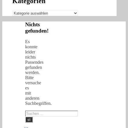
Kategorien
Kategorien
Nichts
gefunden!
Es
konnte
leider
nichts
Passendes
gefunden
werden.
Bitte
versuche
es
mit
anderen
Suchbegriffen.