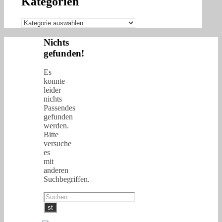
Kategorien
Kategorien
Nichts
gefunden!
Es
konnte
leider
nichts
Passendes
gefunden
werden.
Bitte
versuche
es
mit
anderen
Suchbegriffen.