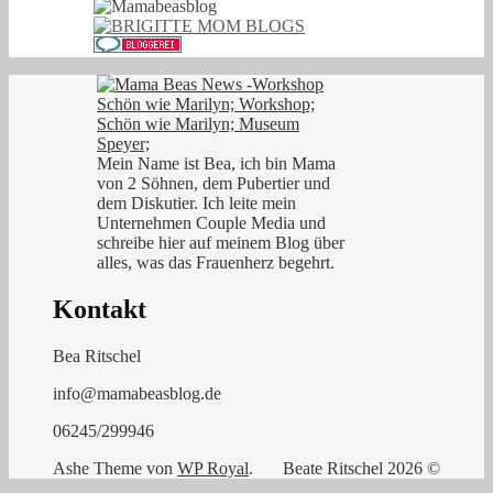
Mein Name ist Bea, ich bin Mama
von 2 Söhnen, dem Pubertier und
dem Diskutier. Ich leite mein
Unternehmen Couple Media und
schreibe hier auf meinem Blog über
alles, was das Frauenherz begehrt.
Kontakt
Bea Ritschel
info@mamabeasblog.de
06245/299946
Ashe Theme von
WP Royal
.
Beate Ritschel 2026 ©