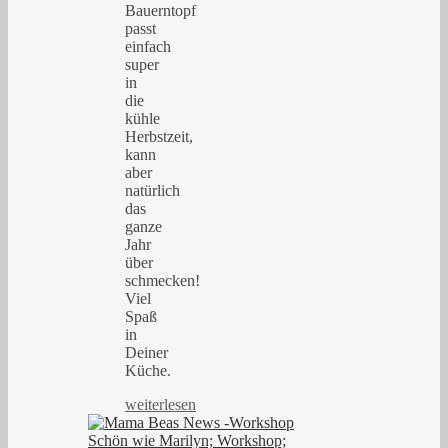
Bauerntopf
passt
einfach
super
in
die
kühle
Herbstzeit,
kann
aber
natürlich
das
ganze
Jahr
über
schmecken!
Viel
Spaß
in
Deiner
Küche.
weiterlesen